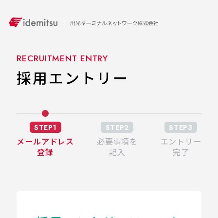
RECRUITMENT ENTRY
採用エントリー
STEP1
STEP2
STEP3
メールアドレス
必要事項を
エントリー
登録
記入
完了