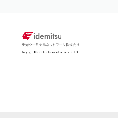
Copyright © Idemitsu Terminal Network Co., Ltd.