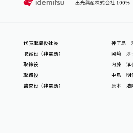
出光興産株式会社
100％
代表取締役社長
神子島 
取締役（非常勤）
岡﨑 淳
取締役
内藤 淳
取締役
中島 明
監査役（非常勤）
原本 浩