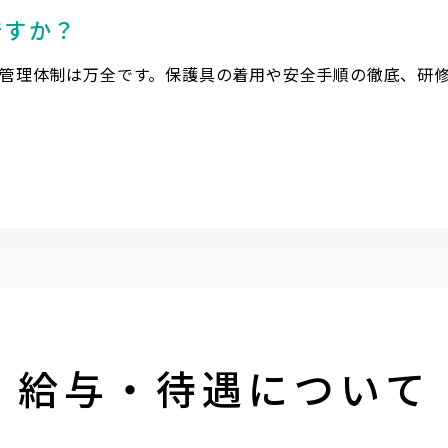
ですか？
管理体制は万全です。保護具の着用や安全手順の徹底、研
給与・待遇について