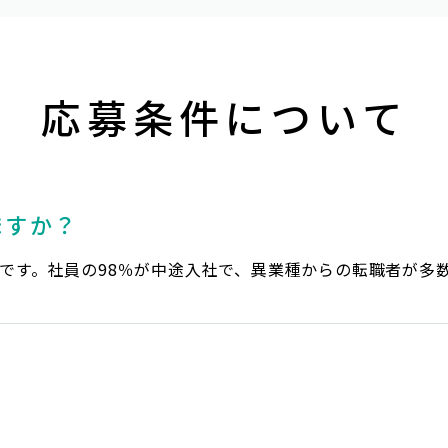
応募条件について
ますか？
です。社員の98％が中途入社で、異業種からの転職者が多
？
。