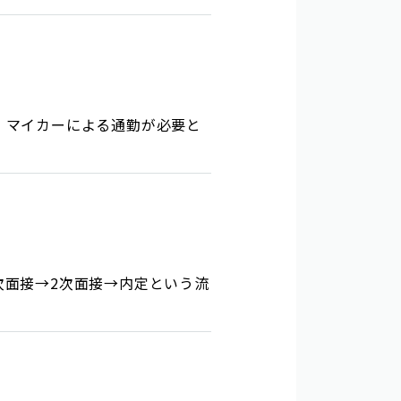
、マイカーによる通勤が必要と
次面接→2次面接→内定という流