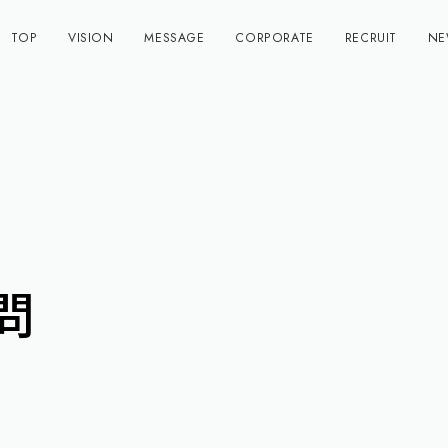
TOP
VISION
MESSAGE
CORPORATE
RECRUIT
NE
問