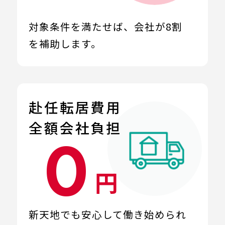
対象条件を満たせば、
会社が8割
を補助します。
赴任転居費用
全額会社負担
0
円
新天地でも安心して
働き始められ