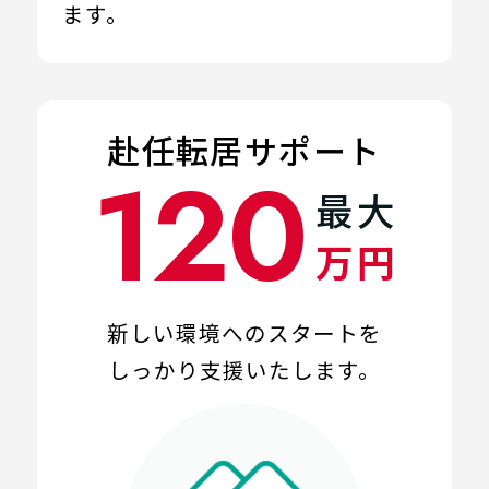
ます。
赴任転居サポート
120
最
大
万円
新しい環境へのスタートを
しっかり
支援いたします。