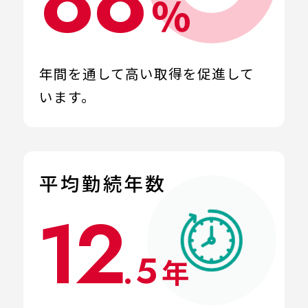
％
年間を通して高い取得を
促進して
います。
平均勤続年数
12
.5
年