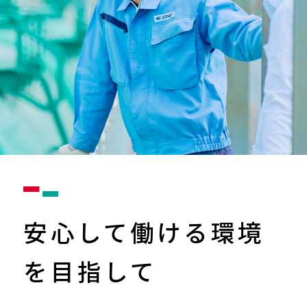
安心して働ける環境
を
目指して