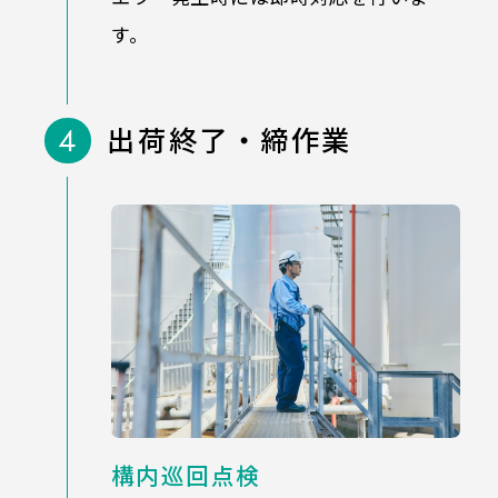
す。
4
出荷終了・締作業
構内巡回点検